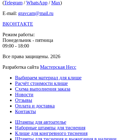
(
Telegram
/
WhatsApp
/
Max
)
E-mail:
gravcam@mail.ru
ВКОНТАКТЕ
Режим работы:
Понедельник - пятница
09:00 - 18:00
Все права защищены. 2026
Разработка сайта
Мастерская Несс
Выбираем материал для клише
Расчёт стоимости клише
Схема выполнения заказа
Новости
Отзывы
Оплата и доставка
Контакты
Штампы для автоателье
Наборные штампы для тиснения
Клише для конгревного тиснения
Штампы для тиснения и выжигания в наличии