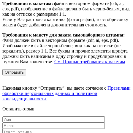
Требования к макетам:
файл в векторном формате (cdr, ai,
eps, pdf), изображение в файле должно быть черно-белым, вид
как на оттиске с размерами 1:1.
Если у Вас растровая картинка (фотография), то за обрисовку
макета будет добавлена дополнительная стоимость.
Требования к макету для заказа самонаборного штампа:
Файл должен быть в векторном формате (cdr, ai, eps, pdf).
Изображение в файле черно-белое, вид как на оттиске (не
зеркалить), размер 1:1. Все буквы и прочие элементы шрифта
должны быть написаны в одну строчку и продублированы в
нужном Вам количестве.
См. Полные требования к макетам
Нажимая кнопку “Отправить”, вы даете согласие с
Правилами
обработки персональных данных и политикой
конфиденциальности.
Оставить отзыв