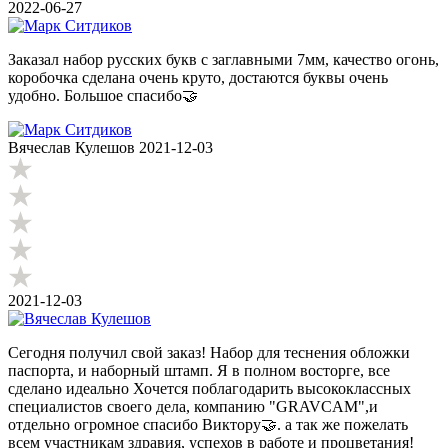
2022-06-27
Заказал набор русских букв с заглавными 7мм, качество огонь,
коробочка сделана очень круто, достаются буквы очень
удобно. Большое спасибо🤝
Вячеслав Кулешов
2021-12-03
2021-12-03
Сегодня получил свой заказ! Набор для теснения обложки
паспорта, и наборный штамп. Я в полном восторге, все
сделано идеально Хочется поблагодарить высококлассных
специалистов своего дела, компанию "GRAVCAM",и
отдельно огромное спасибо Виктору🤝. а так же пожелать
всем участникам здравия, успехов в работе и процветания!