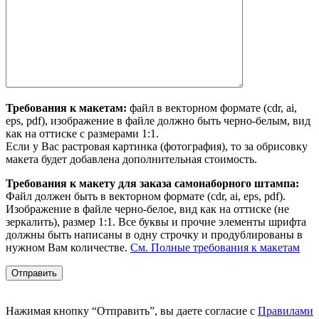
Требования к макетам:
файл в векторном формате (cdr, ai,
eps, pdf), изображение в файле должно быть черно-белым, вид
как на оттиске с размерами 1:1.
Если у Вас растровая картинка (фотография), то за обрисовку
макета будет добавлена дополнительная стоимость.
Требования к макету для заказа самонаборного штампа:
Файл должен быть в векторном формате (cdr, ai, eps, pdf).
Изображение в файле черно-белое, вид как на оттиске (не
зеркалить), размер 1:1. Все буквы и прочие элементы шрифта
должны быть написаны в одну строчку и продублированы в
нужном Вам количестве.
См. Полные требования к макетам
Нажимая кнопку “Отправить”, вы даете согласие с
Правилами