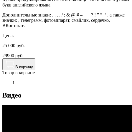
букв английского языка.
Дополнительные знаки: . . . , / ; & @ # – + _ ? ! ” ” ‘ , а также
значки: , телеграмм, фотоаппарат, смайлик, сердечко,
ВКонтакте.
Цена:
25 000
руб.
29900 руб.
В корзину
Товар в корзине
1
Видео