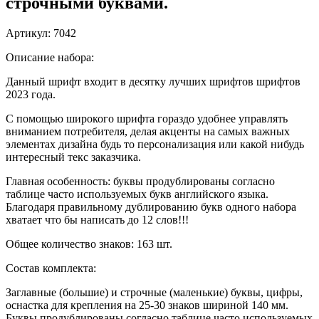
строчными буквами.
Артикул: 7042
Описание набора:
Данный шрифт входит в десятку лучших шрифтов шрифтов
2023 года.
С помощью широкого шрифта гораздо удобнее управлять
вниманием потребителя, делая акценты на самых важных
элементах дизайна будь то персонализация или какой нибудь
интересный текс заказчика.
Главная особенность: буквы продублированы согласно
таблице часто используемых букв английского языка.
Благодаря правильному дублированию букв одного набора
хватает что бы написать до 12 слов!!!
Общее количество знаков: 163 шт.
Состав комплекта:
Заглавные (большие) и строчные (маленькие) буквы, цифры,
оснастка для крепления на 25-30 знаков шириной 140 мм.
Буквы продублированы согласно таблице часто используемых