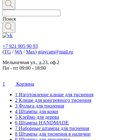
Поиск
+7 921 905 90 93
(
TG
/
WA
/
Max
)
gravcam@mail.ru
Мельничная ул., д.23, оф.2
Пн - пт 09:00 - 18:00
1
Корзина
1 Изготовление клише для тиснения
2 Клише для конгревного тиснения
3 Фольга для тиснения
4 Штампы для кожи
5 Клеймо для дерева
6 Штампы HANDMADE
7 Наборные штампы для тиснения
8 Штампы для тиснения в наличии
9 Штампы для автоателье