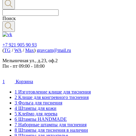
Поиск
+7 921 905 90 93
(
TG
/
WA
/
Max
)
gravcam@mail.ru
Мельничная ул., д.23, оф.2
Пн - пт 09:00 - 18:00
1
Корзина
1 Изготовление клише для тиснения
2 Клише для конгревного тиснения
3 Фольга для тиснения
4 Штампы для кожи
5 Клеймо для дерева
6 Штампы HANDMADE
7 Наборные штампы для тиснения
8 Штампы для тиснения в наличии
9 Штампы для автоателье