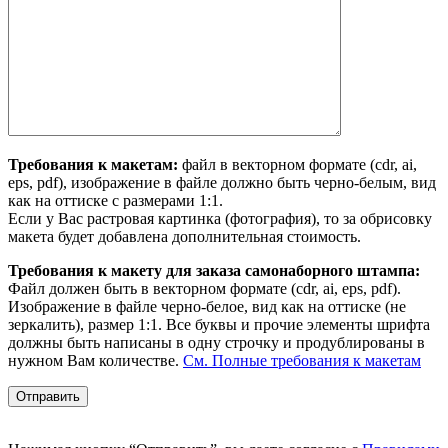
Требования к макетам:
файл в векторном формате (cdr, ai,
eps, pdf), изображение в файле должно быть черно-белым, вид
как на оттиске с размерами 1:1.
Если у Вас растровая картинка (фотография), то за обрисовку
макета будет добавлена дополнительная стоимость.
Требования к макету для заказа самонаборного штампа:
Файл должен быть в векторном формате (cdr, ai, eps, pdf).
Изображение в файле черно-белое, вид как на оттиске (не
зеркалить), размер 1:1. Все буквы и прочие элементы шрифта
должны быть написаны в одну строчку и продублированы в
нужном Вам количестве.
См. Полные требования к макетам