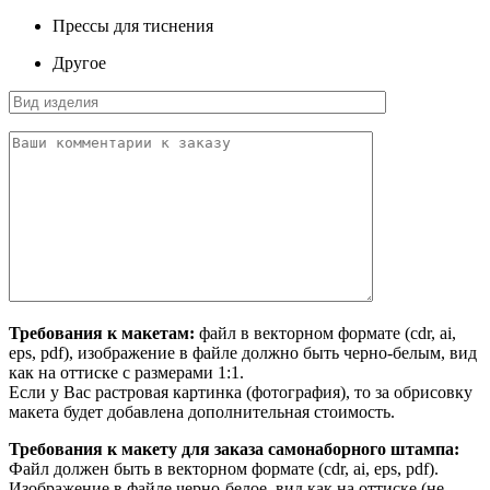
Прессы для тиснения
Другое
Требования к макетам:
файл в векторном формате (cdr, ai,
eps, pdf), изображение в файле должно быть черно-белым, вид
как на оттиске с размерами 1:1.
Если у Вас растровая картинка (фотография), то за обрисовку
макета будет добавлена дополнительная стоимость.
Требования к макету для заказа самонаборного штампа:
Файл должен быть в векторном формате (cdr, ai, eps, pdf).
Изображение в файле черно-белое, вид как на оттиске (не